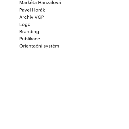
Markéta Hanzalová
Pavel Horák
Archiv VGP
Logo
t
Branding
Publikace
Orientační systém