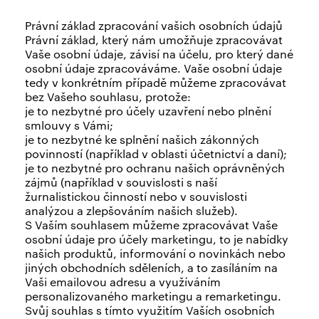
Právní základ zpracování vašich osobních údajů
Právní základ, který nám umožňuje zpracovávat
Vaše osobní údaje, závisí na účelu, pro který dané
osobní údaje zpracováváme. Vaše osobní údaje
tedy v konkrétním případě můžeme zpracovávat
bez Vašeho souhlasu, protože:
je to nezbytné pro účely uzavření nebo plnění
smlouvy s Vámi;
je to nezbytné ke splnění našich zákonných
povinností (například v oblasti účetnictví a daní);
je to nezbytné pro ochranu našich oprávněných
zájmů (například v souvislosti s naší
žurnalistickou činností nebo v souvislosti
analýzou a zlepšováním našich služeb).
S Vaším souhlasem můžeme zpracovávat Vaše
osobní údaje pro účely marketingu, to je nabídky
našich produktů, informování o novinkách nebo
jiných obchodních sděleních, a to zasíláním na
Vaši emailovou adresu a využíváním
personalizovaného marketingu a remarketingu.
Svůj souhlas s tímto využitím Vaších osobních