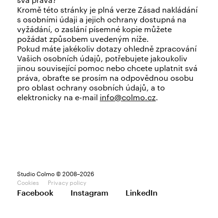
Kromě této stránky je plná verze Zásad nakládání
s osobními údaji a jejich ochrany dostupná na
vyžádání, o zaslání písemné kopie můžete
požádat způsobem uvedeným níže.
Pokud máte jakékoliv dotazy ohledně zpracování
Vašich osobních údajů, potřebujete jakoukoliv
jinou související pomoc nebo chcete uplatnit svá
práva, obraťte se prosím na odpovědnou osobu
pro oblast ochrany osobních údajů, a to
elektronicky na e-mail
info@colmo.cz
.
Studio Colmo © 2008–2026
Cookies
Privacy policy
Facebook
Instagram
LinkedIn