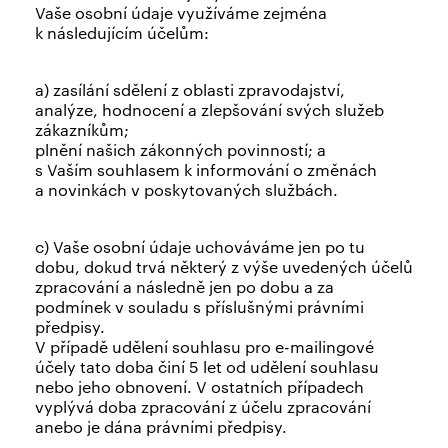
Vaše osobní údaje využíváme zejména
k následujícím účelům:
a) zasílání sdělení z oblasti zpravodajství,
analýze, hodnocení a zlepšování svých služeb
zákazníkům;
plnění našich zákonných povinností; a
s Vaším souhlasem k informování o změnách
a novinkách v poskytovaných službách.
c) Vaše osobní údaje uchováváme jen po tu
dobu, dokud trvá některý z výše uvedených účelů
zpracování a následně jen po dobu a za
podmínek v souladu s příslušnými právními
předpisy.
V případě udělení souhlasu pro e-mailingové
účely tato doba činí 5 let od udělení souhlasu
nebo jeho obnovení. V ostatních případech
vyplývá doba zpracování z účelu zpracování
anebo je dána právními předpisy.