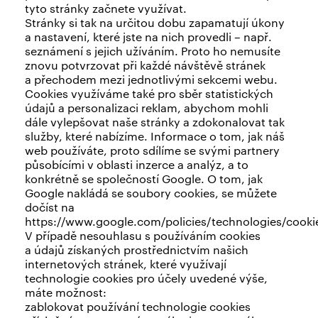
tyto stránky začnete využívat.
Stránky si tak na určitou dobu zapamatují úkony
a nastavení, které jste na nich provedli – např.
seznámení s jejich užíváním. Proto ho nemusíte
znovu potvrzovat při každé návštěvě stránek
a přechodem mezi jednotlivými sekcemi webu.
Cookies využíváme také pro sběr statistických
údajů a personalizaci reklam, abychom mohli
dále vylepšovat naše stránky a zdokonalovat tak
služby, které nabízíme. Informace o tom, jak náš
web používáte, proto sdílíme se svými partnery
působícími v oblasti inzerce a analýz, a to
konkrétně se společností Google. O tom, jak
Google nakládá se soubory cookies, se můžete
dočíst na
https://www.google.com/policies/technologies/cooki
V případě nesouhlasu s používáním cookies
a údajů získaných prostřednictvím našich
internetových stránek, které využívají
technologie cookies pro účely uvedené výše,
máte možnost:
zablokovat používání technologie cookies