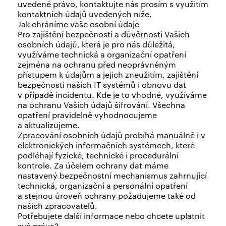
uvedené právo, kontaktujte nás prosím s využitím
kontaktních údajů uvedených níže.
Jak chráníme vaše osobní údaje
Pro zajištění bezpečnosti a důvěrnosti Vašich
osobních údajů, která je pro nás důležitá,
využíváme technická a organizační opatření
zejména na ochranu před neoprávněným
přístupem k údajům a jejich zneužitím, zajištění
bezpečnosti našich IT systémů i obnovu dat
v případě incidentu. Kde je to vhodné, využíváme
na ochranu Vašich údajů šifrování. Všechna
opatření pravidelně vyhodnocujeme
a aktualizujeme.
Zpracování osobních údajů probíhá manuálně i v
elektronických informačních systémech, které
podléhají fyzické, technické i procedurální
kontrole. Za účelem ochrany dat máme
nastavený bezpečnostní mechanismus zahrnující
technická, organizační a personální opatření
a stejnou úroveň ochrany požadujeme také od
našich zpracovatelů.
Potřebujete další informace nebo chcete uplatnit
svá práva?