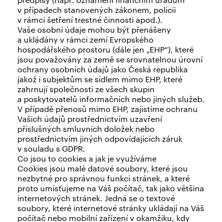
v případech stanovených zákonem, policii
v rámci šetření trestné činnosti apod.).
Vaše osobní údaje mohou být přenášeny
a ukládány v rámci zemí Evropského
hospodářského prostoru (dále jen „EHP“), které
jsou považovány za země se srovnatelnou úrovní
ochrany osobních údajů jako Česká republika
jakož i subjektům se sídlem mimo EHP, které
zahrnují společnosti ze všech skupin
a poskytovatelů informačních nebo jiných služeb.
V případě přenosů mimo EHP, zajistíme ochranu
Vašich údajů prostřednictvím uzavření
příslušných smluvních doložek nebo
prostřednictvím jiných odpovídajících záruk
v souladu s GDPR.
Co jsou to cookies a jak je využíváme
Cookies jsou malé datové soubory, které jsou
nezbytné pro správnou funkci stránek, a které
proto umísťujeme na Váš počítač, tak jako většina
internetových stránek. Jedná se o textové
soubory, které internetové stránky ukládají na Váš
počítač nebo mobilní zařízení v okamžiku, kdy