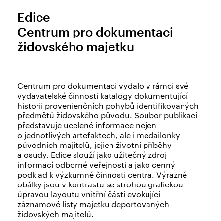
Edice
Centrum pro dokumentaci
židovského majetku
Centrum pro dokumentaci vydalo v rámci své
vydavatelské činnosti katalogy dokumentující
historii provenienčních pohybů identifikovaných
předmětů židovského původu. Soubor publikací
představuje ucelené informace nejen
o jednotlivých artefaktech, ale i medailonky
původních majitelů, jejich životní příběhy
a osudy. Edice slouží jako užitečný zdroj
informací odborné veřejnosti a jako cenný
podklad k výzkumné činnosti centra. Výrazné
obálky jsou v kontrastu se strohou grafickou
úpravou layoutu vnitřní části evokující
záznamové listy majetku deportovaných
židovských majitelů.